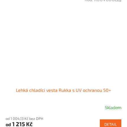
Lehká chladíci vesta Rukka s UV ochranou 50+
Skladem
od 1 004,13 Kč bez DPH
1 215 Kč
od
DETAIL