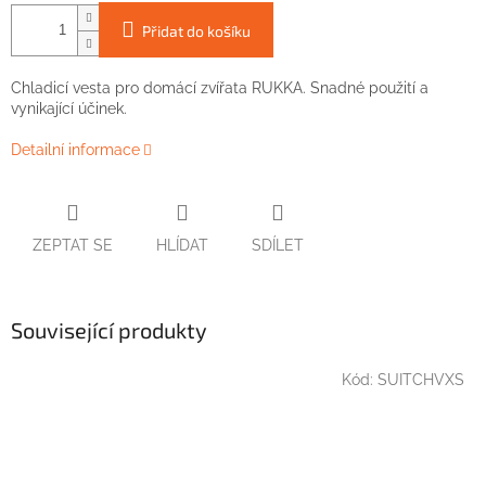
Přidat do košíku
Chladicí vesta pro domácí zvířata RUKKA. Snadné použití a
vynikající účinek
.
Detailní informace
ZEPTAT SE
HLÍDAT
SDÍLET
Související produkty
Kód:
SUITCHVXS