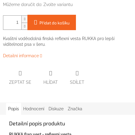
Můžeme doručit do:
Zvolte variantu
Přidat do košíku
Kvalitní voděodolná finská reflexní vesta RUKKA pro lepší
viditelnost psa v šeru.
Detailní informace
ZEPTAT SE
HLÍDAT
SDÍLET
Popis
Hodnocení
Diskuze
Značka
Detailní popis produktu
RUKKA flap vest - reflexní vesta