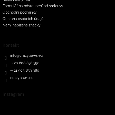
Formulář na odstoupení od smlouvy
Obchodní podmínky
Ochrana osobních údajů
Námi nabízené značky
Kontakt
info
@
crazypaws.eu
+420 608 838 390
+421 905 859 980
crazypaws.eu
Instagram