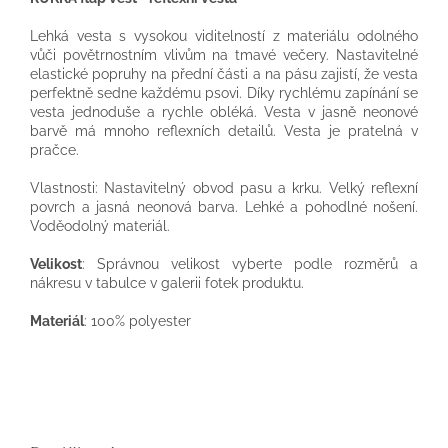
Lehká vesta s vysokou viditelností z materiálu odolného
vůči povětrnostním vlivům na tmavé večery. Nastavitelné
elastické popruhy na přední části a na pásu zajistí, že vesta
perfektně sedne každému psovi. Díky rychlému zapínání se
vesta jednoduše a rychle obléká. Vesta v jasně neonové
barvě má ​​mnoho reflexních detailů. Vesta je pratelná v
pračce.
Vlastnosti: Nastavitelný obvod pasu a krku. Velký reflexní
povrch a jasná neonová barva. Lehké a pohodlné nošení.
Voděodolný materiál.
Velikost
: Správnou velikost vyberte podle rozměrů a
nákresu v tabulce v galerii fotek produktu.
Materiál
: 100% polyester