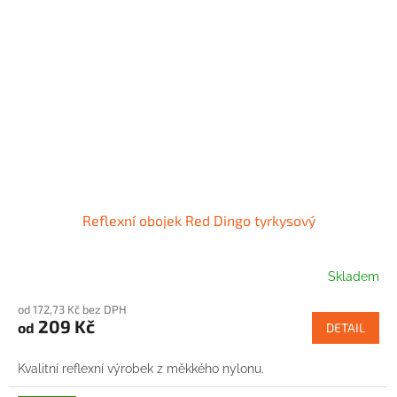
Reflexní obojek Red Dingo tyrkysový
Skladem
od 172,73 Kč bez DPH
209 Kč
od
DETAIL
Kvalitní reflexní výrobek z měkkého nylonu.