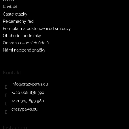
Kontakt
Časté otázky
Reklamačný řád
Formulář na odstoupení od smlouvy
Obchodní podmínky
Ochrana osobních údajů
Námi nabízené značky
Kontakt
info
@
crazypaws.eu
+420 608 838 390
+421 905 859 980
crazypaws.eu
Instagram