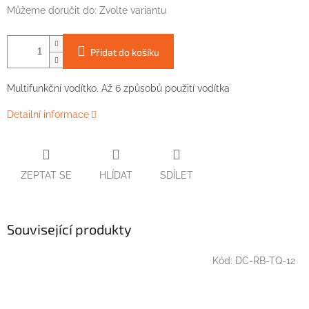
Můžeme doručit do:
Zvolte variantu
Přidat do košíku
Multifunkční vodítko. Až 6 způsobů použití vodítka
Detailní informace
ZEPTAT SE
HLÍDAT
SDÍLET
Související produkty
Kód:
DC-RB-TQ-12