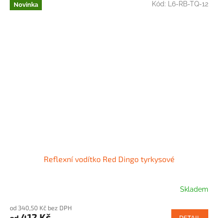
Kód:
L6-RB-TQ-12
Novinka
Reflexní vodítko Red Dingo tyrkysové
Skladem
od 340,50 Kč bez DPH
412 Kč
od
DETAIL