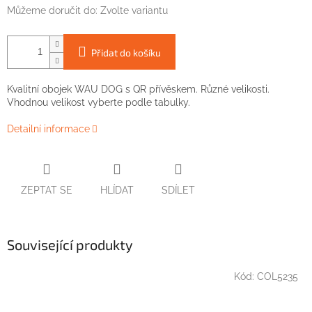
Můžeme doručit do:
Zvolte variantu
Přidat do košíku
Kvalitní obojek WAU DOG s QR přívěskem. Různé velikosti.
Vhodnou velikost vyberte podle tabulky.
Detailní informace
ZEPTAT SE
HLÍDAT
SDÍLET
Související produkty
Kód:
COL5235