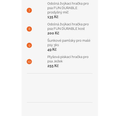
Odolná žvýkací hračka pro
psa FUN DURABLE
prodyšný míč
135 Kč
Odolná žvýkací hračka pro
psa FUN DURABLE kost
200 Kč
Šunkové pamlsky pro malé
psy 3ks
49 Kč
Plyšová pískací hračka pro
psa Ježek
255 Kč