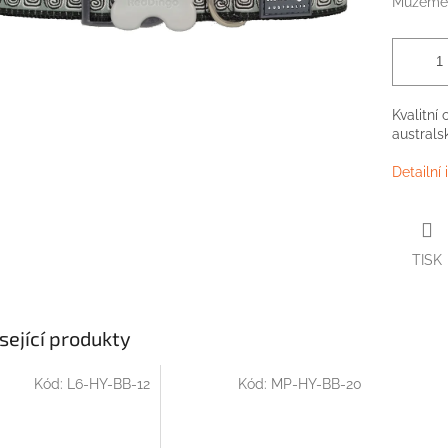
Můžeme 
Kvalitní
australs
Detailní
TISK
sející produkty
Kód:
L6-HY-BB-12
Kód:
MP-HY-BB-20