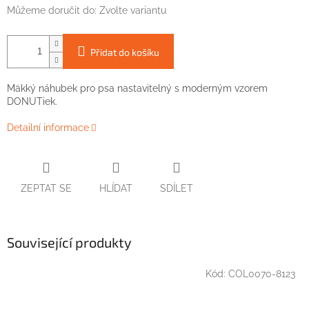
Můžeme doručit do:
Zvolte variantu
Přidat do košíku
Mäkký náhubek pro psa nastavitelný s moderným vzorem
DONUTiek.
Detailní informace
ZEPTAT SE
HLÍDAT
SDÍLET
Související produkty
Kód:
COL0070-8123