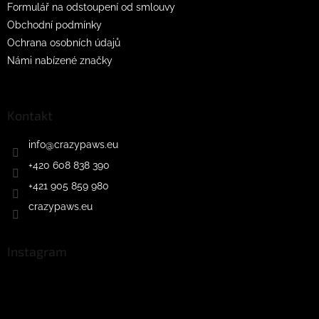
Formulář na odstoupení od smlouvy
Obchodní podmínky
Ochrana osobních údajů
Námi nabízené značky
Kontakt
info
@
crazypaws.eu
+420 608 838 390
+421 905 859 980
crazypaws.eu
Instagram