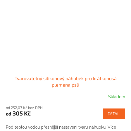
Tvarovatelný silikonový náhubek pro krátkonosá
plemena psů
Skladem
od 252,07 Kč bez DPH
305 Kč
od
DETAIL
Pod teplou vodou přesnější nastavení tvaru náhubku. Více