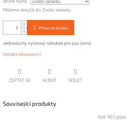
obvod tlamy
Můžeme doručit do:
Zvolte variantu
Přidat do košíku
Jednoduchý
nylonový
náhubek pro
psa
černý
.
Detailní informace
ZEPTAT SE
HLÍDAT
SDÍLET
Související produkty
Kód:
REC37521