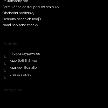
Reklamačný řád
Formulář na odstoupení od smlouvy
Obchodní podmínky
Ochrana osobních údajů
Námi nabízené značky
Kontakt
info
@
crazypaws.eu
+420 608 838 390
+421 905 859 980
crazypaws.eu
Instagram