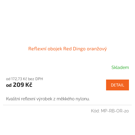
Reflexní obojek Red Dingo oranžový
Skladem
od 172,73 Kč bez DPH
209 Kč
od
DETAIL
Kvalitní reflexní výrobek z měkkého nylonu.
Kód:
MP-RB-OR-20