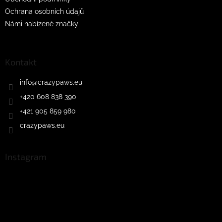
Ochrana osobních údajů
Námi nabízené značky
Kontakt
info
@
crazypaws.eu
+420 608 838 390
+421 905 859 980
crazypaws.eu
Instagram