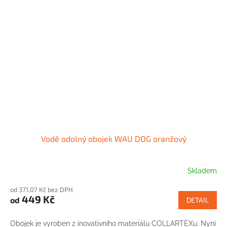
Vodě odolný obojek WAU DOG oranžový
Skladem
od 371,07 Kč bez DPH
449 Kč
od
DETAIL
Obojek je vyroben z inovativního materiálu COLLARTEXu. Nyní