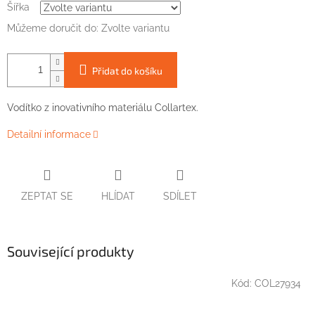
Šířka
Můžeme doručit do:
Zvolte variantu
Přidat do košíku
Vodítko
z
inovativního
materiálu
Collartex
.
Detailní informace
ZEPTAT SE
HLÍDAT
SDÍLET
Související produkty
Kód:
COL27934