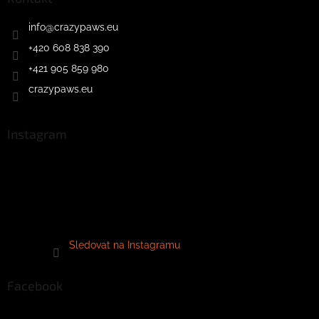
info
@
crazypaws.eu
+420 608 838 390
+421 905 859 980
crazypaws.eu
Instagram
Sledovat na Instagramu
Facebook