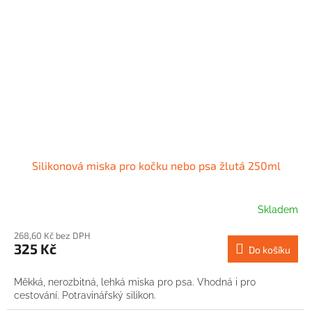
Silikonová miska pro kočku nebo psa žlutá 250ml
Skladem
268,60 Kč bez DPH
325 Kč
Do košíku
Měkká, nerozbitná, lehká miska pro psa. Vhodná i pro
cestování. Potravinářský silikon.