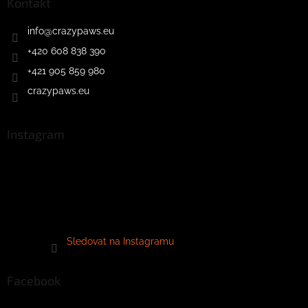
Kontakt
info
@
crazypaws.eu
+420 608 838 390
+421 905 859 980
crazypaws.eu
Instagram
Sledovat na Instagramu
Facebook