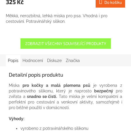
325 Kč
Do košíku
Měkká, nerozbitná, lehká miska pro psa. Vhodná i pro
cestování. Potravinářský silikon.
ZOBRAZIT VŠECHNY SOUVISEJÍCÍ PRODUKTY
Popis
Hodnocení
Diskuze
Značka
Detailní popis produktu
Miska
pro kočky a malá plemena psů
je vyrobena z
potravinového silikonu, který je naprosto
bezpečný
pro
zvířata a
snadno se čistí.
Tato miska je velmi kompaktní a
perfektní pro cestování a venkovní aktivity, samozřejmě i
pro běžné použití v domácnosti.
Výhody:
vyrobeno z potravinářského silikonu