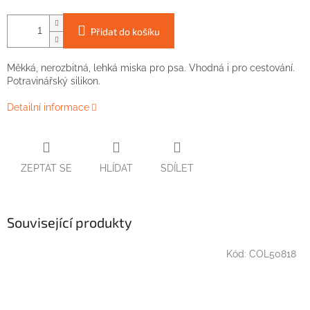
Přidat do košíku
Měkká, nerozbitná, lehká miska pro psa. Vhodná i pro cestování.
Potravinářský silikon.
Detailní informace
ZEPTAT SE
HLÍDAT
SDÍLET
Související produkty
Kód:
COL50818