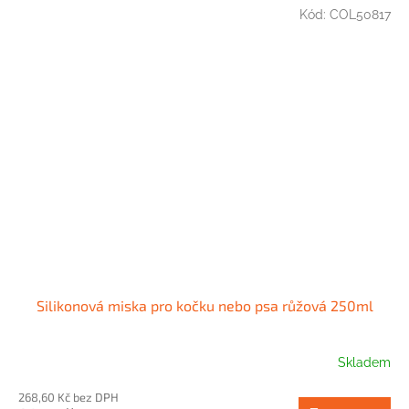
Kód:
COL50817
Silikonová miska pro kočku nebo psa růžová 250ml
Skladem
268,60 Kč bez DPH