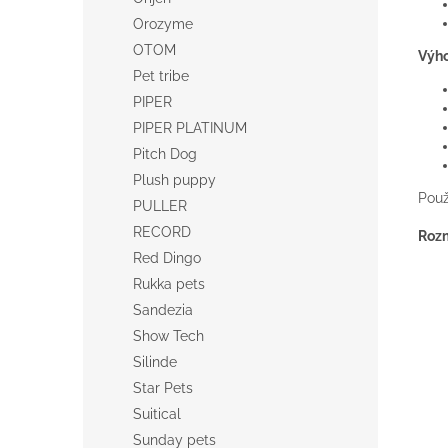
Orozyme
OTOM
Výh
Pet tribe
PIPER
PIPER PLATINUM
Pitch Dog
Plush puppy
Použ
PULLER
RECORD
Roz
Red Dingo
Rukka pets
Sandezia
Show Tech
Silinde
Star Pets
Suitical
Sunday pets