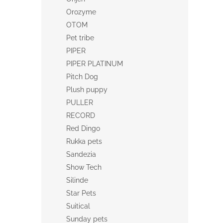
Orozyme
OTOM
Pet tribe
PIPER
PIPER PLATINUM
Pitch Dog
Plush puppy
PULLER
RECORD
Red Dingo
Rukka pets
Sandezia
Show Tech
Silinde
Star Pets
Suitical
Sunday pets