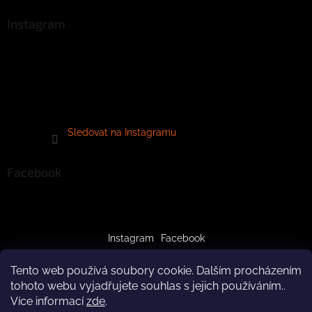
Instagram
Sledovat na Instagramu
Facebook
Instagram
Facebook
Tento web používá soubory cookie. Dalším procházením
tohoto webu vyjadřujete souhlas s jejich používáním..
Více informací
zde
.