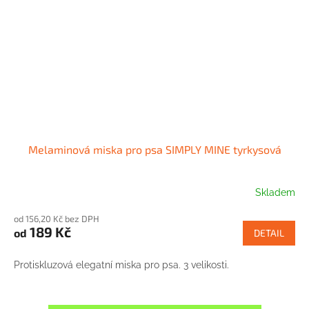
Melaminová miska pro psa SIMPLY MINE tyrkysová
Skladem
od 156,20 Kč bez DPH
189 Kč
od
DETAIL
Protiskluzová elegatní miska pro psa. 3 velikosti.