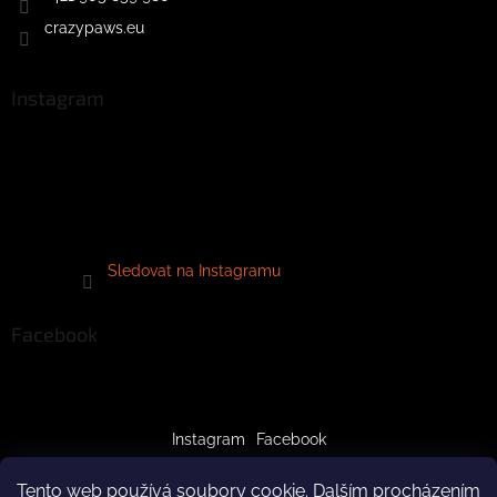
crazypaws.eu
Instagram
Sledovat na Instagramu
Facebook
Instagram
Facebook
Tento web používá soubory cookie. Dalším procházením