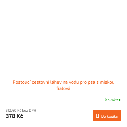
Rostoucí cestovní láhev na vodu pro psa s miskou
fialová
Skladem
312,40 Kč bez DPH
378 Kč
Do košíku