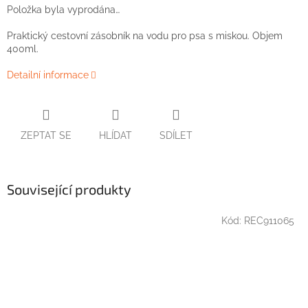
Položka byla vyprodána…
Praktický cestovní zásobník na vodu pro psa s miskou. Objem
400ml.
Detailní informace
ZEPTAT SE
HLÍDAT
SDÍLET
Související produkty
Kód:
REC911065