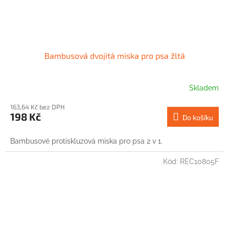
Bambusová dvojitá miska pro psa žltá
Skladem
163,64 Kč bez DPH
198 Kč
Do košíku
Bambusové protiskluzová miska pro psa 2 v 1.
Kód:
REC10805F