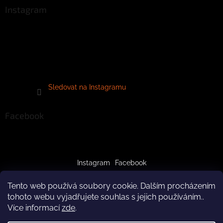
Instagram
Sledovat na Instagramu
Facebook
Instagram
Facebook
Tento web používá soubory cookie. Dalším procházením
tohoto webu vyjadřujete souhlas s jejich používáním..
Více informací
zde
.