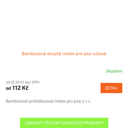
Bambusová dvojitá miska pro psa ružová
Skladem
od 92,56 Kč bez DPH
112 Kč
od
DETAIL
Bambusové protiskluzová miska pro psa 2 v 1.
ZOBRAZIT VŠECHNY SOUVISEJÍCÍ PRODUKTY