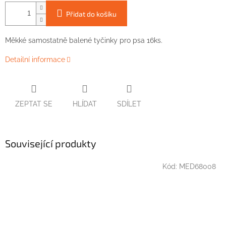
Přidat do košíku
Měkké
samostatně
balené
tyčinky
pro
psa
16ks
.
Detailní informace
ZEPTAT SE
HLÍDAT
SDÍLET
Související produkty
Kód:
MED68008