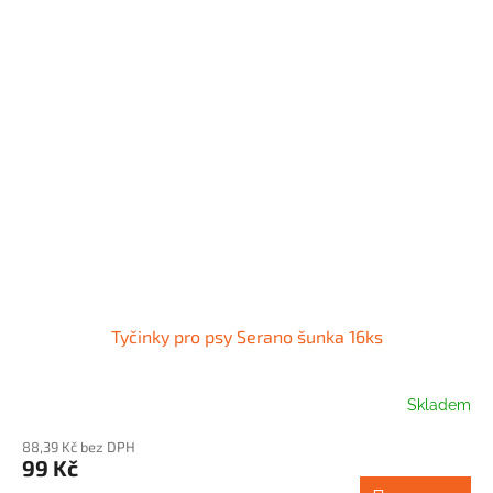
Tyčinky pro psy Serano šunka 16ks
Skladem
88,39 Kč bez DPH
99 Kč