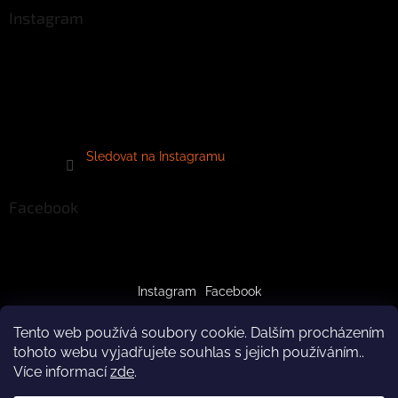
Instagram
Sledovat na Instagramu
Facebook
Instagram
Facebook
Tento web používá soubory cookie. Dalším procházením
tohoto webu vyjadřujete souhlas s jejich používáním..
Více informací
zde
.