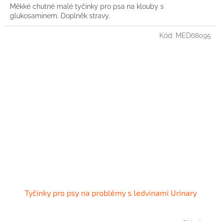
Měkké chutné malé tyčinky pro psa na klouby s
glukosaminem. Doplněk stravy.
Kód:
MED68095
Tyčinky pro psy na problémy s ledvinami Urinary