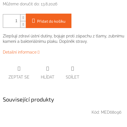
Můžeme doručit do:
13.8.2026
Přidat do košíku
Zlepšují zdraví ústní dutiny, bojuje proti zápachu z tlamy, zubnímu
kameni a bakteriálnímu plaku. Doplněk stravy.
Detailní informace
ZEPTAT SE
HLÍDAT
SDÍLET
Související produkty
Kód:
MED68096