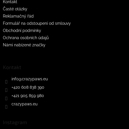
Kontakt
Časté otázky
Reklamačný řád
Formulář na odstoupení od smlouvy
Obchodní podmínky
Ochrana osobních údajů
Námi nabízené značky
Kontakt
info
@
crazypaws.eu
+420 608 838 390
+421 905 859 980
crazypaws.eu
Instagram