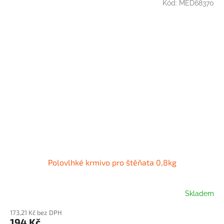
Kód:
MED68370
Polovlhké krmivo pro štěňata 0,8kg
Skladem
173,21 Kč bez DPH
194 Kč