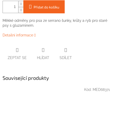
Přidat do košíku
Měkké odměny pro psa ze serrano šunky, krůty a ryb pro staré
psy s gluzaminem.
Detailní informace
ZEPTAT SE
HLÍDAT
SDÍLET
Související produkty
Kód:
MED68371