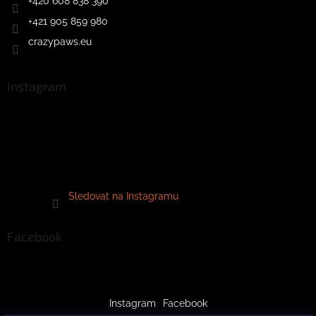
+420 608 838 390
+421 905 859 980
crazypaws.eu
Instagram
Sledovat na Instagramu
Facebook
Instagram
Facebook