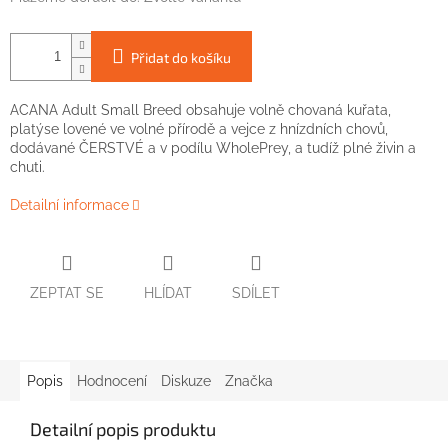
Přidat do košíku
ACANA Adult Small Breed obsahuje volně chovaná kuřata,
platýse lovené ve volné přírodě a vejce z hnízdních chovů,
dodávané ČERSTVÉ a v podílu WholePrey, a tudíž plné živin a
chuti.
Detailní informace
ZEPTAT SE
HLÍDAT
SDÍLET
Popis
Hodnocení
Diskuze
Značka
Detailní popis produktu