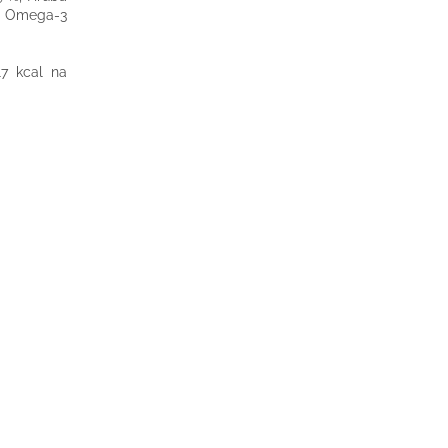
 %, Omega-3
17 kcal na