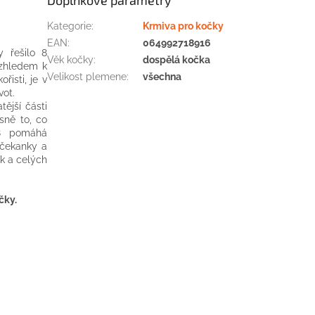
Kategorie
:
Krmiva pro kočky
EAN
:
064992718916
y řešilo 8
Věk kočky
:
dospělá kočka
Vzhledem k
Velikost plemene
:
všechna
řisti, je v
vot.
tější části
esně to, co
 8 pomáhá
 čekanky a
ek a celých
čky.