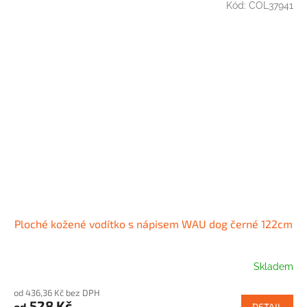
Kód:
COL37941
Ploché kožené vodítko s nápisem WAU dog černé 122cm
Skladem
od 436,36 Kč bez DPH
528 Kč
od
DETAIL