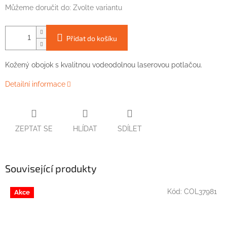
Můžeme doručit do:
Zvolte variantu
Přidat do košíku
Kožený obojok s kvalitnou vodeodolnou laserovou potlačou.
Detailní informace
ZEPTAT SE
HLÍDAT
SDÍLET
Související produkty
Kód:
COL37981
Akce