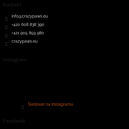
Kontakt
info
@
crazypaws.eu
+420 608 838 390
+421 905 859 980
crazypaws.eu
Instagram
Sledovat na Instagramu
Facebook