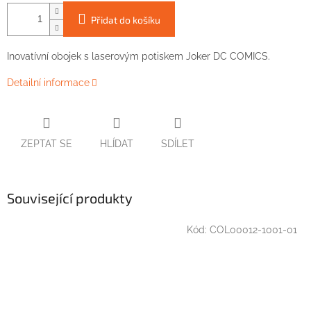
Přidat do košíku
Inovatívní obojek s laserovým potiskem Joker DC COMICS.
Detailní informace
ZEPTAT SE
HLÍDAT
SDÍLET
Související produkty
Kód:
COL00012-1001-01