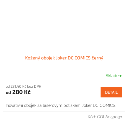
Kožený obojek Joker DC COMICS černý
Skladem
od 231,40 Kč bez DPH
280 Kč
od
DETAIL
Inovatívní obojek sa laserovým potiskem Joker DC COMICS.
Kód:
COL81231030