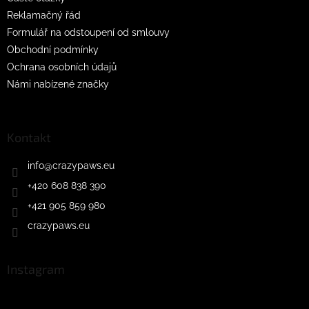
Reklamačný řád
Formulář na odstoupení od smlouvy
Obchodní podmínky
Ochrana osobních údajů
Námi nabízené značky
Kontakt
info
@
crazypaws.eu
+420 608 838 390
+421 905 859 980
crazypaws.eu
Instagram