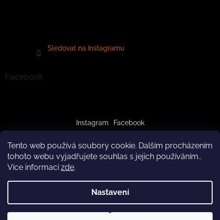
Sledovat na Instagramu
Facebook
Instagram
Facebook
Tento web používá soubory cookie. Dalším procházením
tohoto webu vyjadřujete souhlas s jejich používáním..
Více informací
zde
.
Vytvořil Shoptet
Nastavení
Copyright 2026
crazypaws.cz
. Všechna práva vyhrazena.