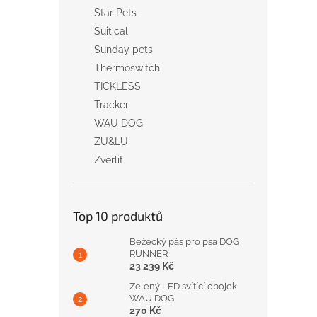
Star Pets
Suitical
Sunday pets
Thermoswitch
TICKLESS
Tracker
WAU DOG
ZU&LU
Zverlit
Top 10 produktů
Bežecký pás pro psa DOG
RUNNER
23 239 Kč
Zelený LED svítící obojek
WAU DOG
270 Kč