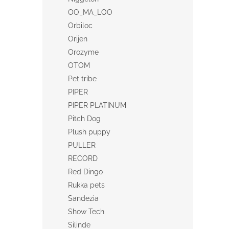
OO_MA_LOO
Orbiloc
Orijen
Orozyme
OTOM
Pet tribe
PIPER
PIPER PLATINUM
Pitch Dog
Plush puppy
PULLER
RECORD
Red Dingo
Rukka pets
Sandezia
Show Tech
Silinde