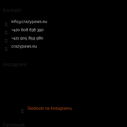
Kontakt
info
@
crazypaws.eu
+420 608 838 390
+421 905 859 980
crazypaws.eu
Instagram
Sledovat na Instagramu
Facebook