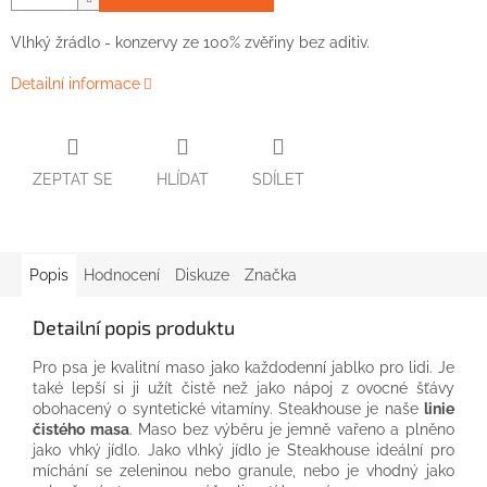
Vlhký žrádlo - konzervy ze 100% zvěřiny bez aditiv.
Detailní informace
ZEPTAT SE
HLÍDAT
SDÍLET
Popis
Hodnocení
Diskuze
Značka
Detailní popis produktu
Pro psa je kvalitní maso jako každodenní jablko pro lidi. Je
také lepší si ji užít čistě než jako nápoj z ovocné šťávy
obohacený o syntetické vitamíny. Steakhouse je naše
linie
čistého masa
. Maso bez výběru je jemně vařeno a plněno
jako vhký jídlo. Jako vlhký jídlo je Steakhouse ideální pro
míchání se zeleninou nebo granule, nebo je vhodný jako