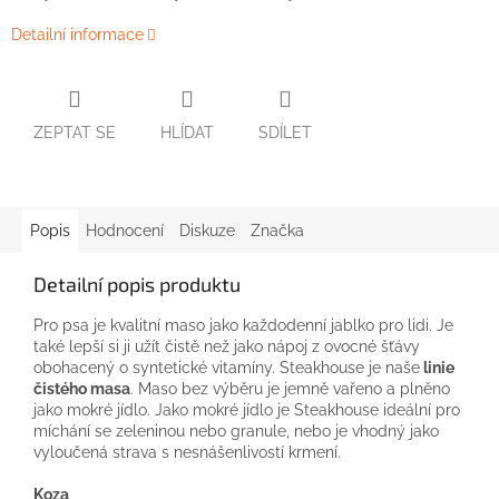
Detailní informace
ZEPTAT SE
HLÍDAT
SDÍLET
Popis
Hodnocení
Diskuze
Značka
Detailní popis produktu
Pro psa je kvalitní maso jako každodenní jablko pro lidi. Je
také lepší si ji užít čistě než jako nápoj z ovocné šťávy
obohacený o syntetické vitamíny. Steakhouse je naše
linie
čistého masa
. Maso bez výběru je jemně vařeno a plněno
jako mokré jídlo. Jako mokré jídlo je Steakhouse ideální pro
míchání se zeleninou nebo granule, nebo je vhodný jako
vyloučená strava s nesnášenlivostí krmení.
Koza