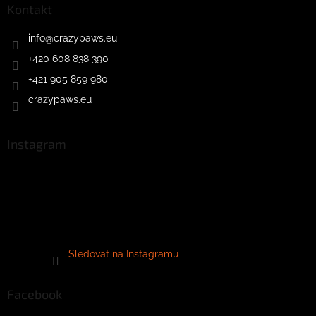
Kontakt
info
@
crazypaws.eu
+420 608 838 390
+421 905 859 980
crazypaws.eu
Instagram
Sledovat na Instagramu
Facebook