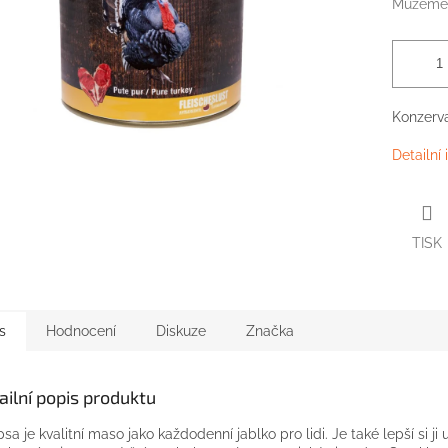
Můžeme 
Konzerva
Detailní
TISK
s
Hodnocení
Diskuze
Značka
ailní popis produktu
psa je kvalitní maso jako každodenní jablko pro lidi. Je také lepší si ji u