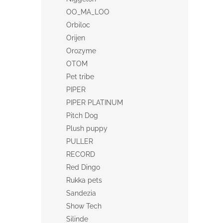
OO_MA_LOO
Orbiloc
Orijen
Orozyme
OTOM
Pet tribe
PIPER
PIPER PLATINUM
Pitch Dog
Plush puppy
PULLER
RECORD
Red Dingo
Rukka pets
Sandezia
Show Tech
Silinde