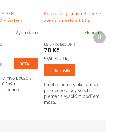
 PIPER
Konzerva pro psa Piper se
 s čistým
zvěřinou a dýní 800g
 masem 400g
Vyprodáno
Skladem
Další
produkt
z
69,64 Kč bez DPH
78 Kč
Měrná
97,50 Kč / 1 kg
cena:
g
DETAIL
Do košíku
 krmivo pouze s
vočišným
Plnohodnotné vlhké krmivo
 - kachna.
pro dospělé psy všech
plemen s vysokým podílem
masa.