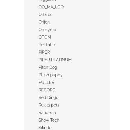
OO_MA_LOO
Orbiloc
Orijen
Orozyme
OTOM
Pet tribe
PIPER
PIPER PLATINUM
Pitch Dog
Plush puppy
PULLER
RECORD
Red Dingo
Rukka pets
Sandezia
Show Tech
Silinde