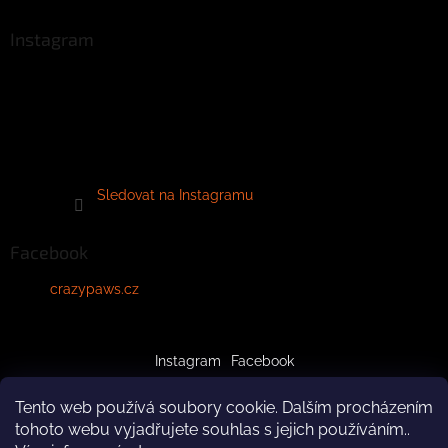
Instagram
Sledovat na Instagramu
Facebook
crazypaws.cz
Instagram
Facebook
Tento web používá soubory cookie. Dalším procházením
tohoto webu vyjadřujete souhlas s jejich používáním..