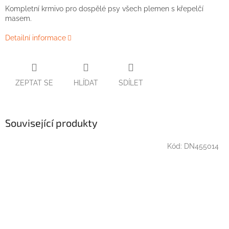
Kompletní krmivo pro dospělé psy všech plemen s křepelčí
masem.
Detailní informace
ZEPTAT SE
HLÍDAT
SDÍLET
Související produkty
Kód:
DN455014