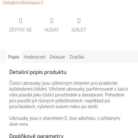
Detailní informace
ZEPTAT SE
HLÍDAT
SDÍLET
Popis
Hodnocení
Diskuze
Značka
Detailní popis produktu
Čisticí ubrousky jsou užitečným řešením pro praktické
každodenní čištění. Vlhčené ubrousky parfémované s talco
vůní působí jako čistící prostředek a deodorant. Pohodlné
pro použití při různých příležitostech, například po
procházkách, výletech autem nebo po dešti.
Ubrousky jsou s vitamínem E, bez alkoholu, s přidaným
aloe vera.
Doplňkové parametry