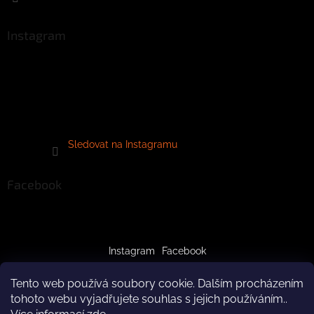
Instagram
Sledovat na Instagramu
Facebook
Instagram
Facebook
Tento web používá soubory cookie. Dalším procházením
tohoto webu vyjadřujete souhlas s jejich používáním..