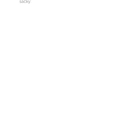
sáčky
: