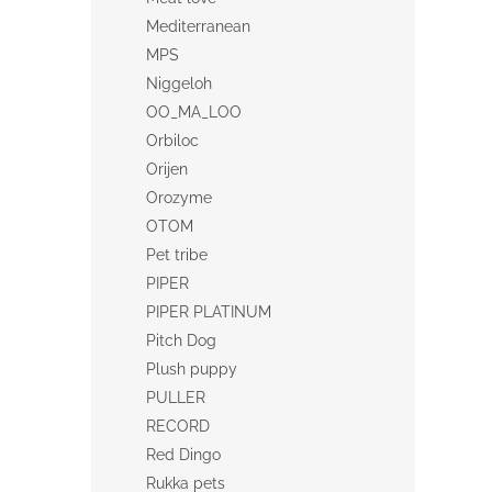
Mediterranean
MPS
Niggeloh
OO_MA_LOO
Orbiloc
Orijen
Orozyme
OTOM
Pet tribe
PIPER
PIPER PLATINUM
Pitch Dog
Plush puppy
PULLER
RECORD
Red Dingo
Rukka pets