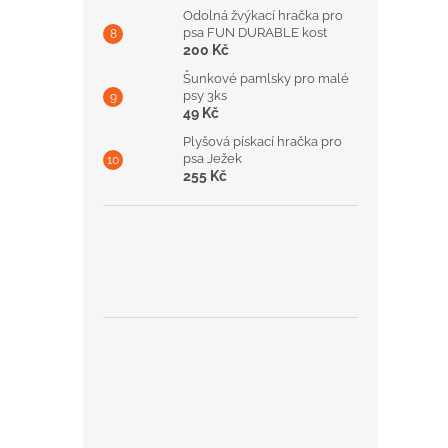
Odolná žvýkací hračka pro
psa FUN DURABLE kost
200 Kč
Šunkové pamlsky pro malé
psy 3ks
49 Kč
Plyšová pískací hračka pro
psa Ježek
255 Kč