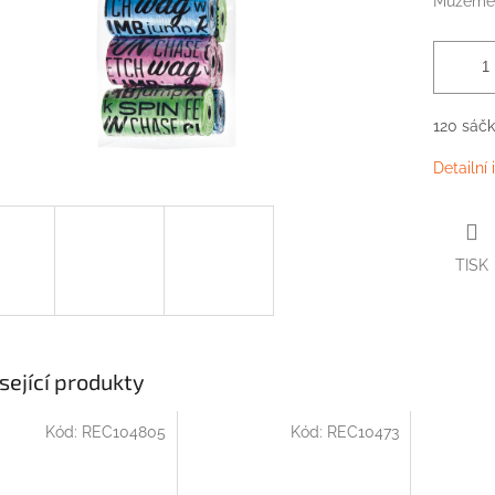
Můžeme 
120 sáčk
Detailní
TISK
sející produkty
Kód:
REC104805
Kód:
REC10473