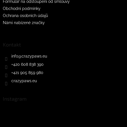
Formulář na odstoupení od smlouvy
Obchodní podmínky
Ochrana osobních údajů
Námi nabízené značky
Kontakt
info
@
crazypaws.eu
+420 608 838 390
+421 905 859 980
crazypaws.eu
Instagram