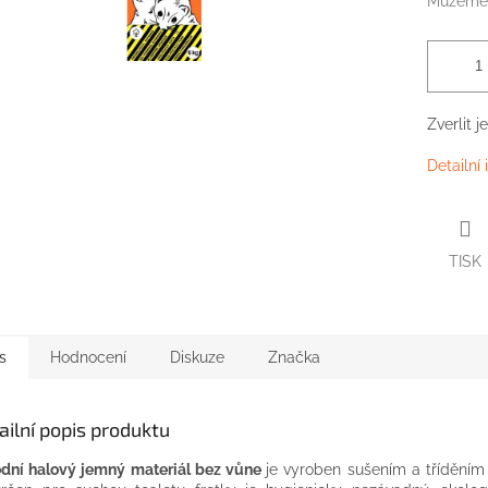
Můžeme 
Zverlit 
Detailní
TISK
s
Hodnocení
Diskuze
Značka
ailní popis produktu
odní halový jemný materiál bez vůne
je vyroben sušením a tříděním 