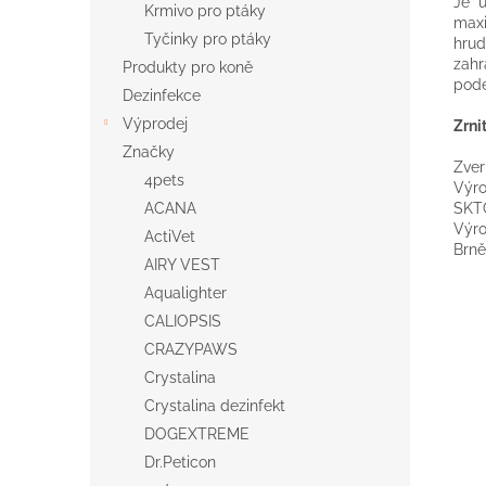
Je u
Krmivo pro ptáky
maxi
Tyčinky pro ptáky
hrud
zahr
Produkty pro koně
pode
Dezinfekce
Výprodej
Zrni
Značky
Zver
4pets
Výro
SKTC
ACANA
Výro
ActiVet
Brně
AIRY VEST
Aqualighter
CALIOPSIS
CRAZYPAWS
Crystalina
Crystalina dezinfekt
DOGEXTREME
Dr.Peticon