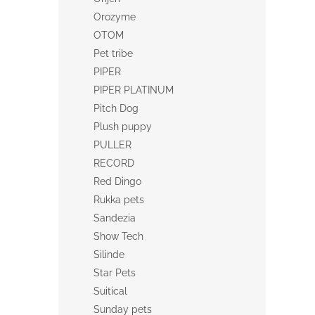
Orozyme
OTOM
Pet tribe
PIPER
PIPER PLATINUM
Pitch Dog
Plush puppy
PULLER
RECORD
Red Dingo
Rukka pets
Sandezia
Show Tech
Silinde
Star Pets
Suitical
Sunday pets