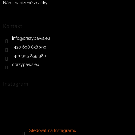
Námi nabízené značky
Kontakt
info
@
crazypaws.eu
+420 608 838 390
+421 905 859 980
crazypaws.eu
Instagram
Sledovat na Instagramu