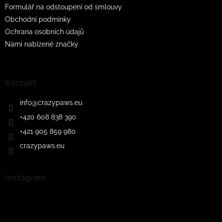
Formulář na odstoupení od smlouvy
Obchodní podmínky
Ochrana osobních údajů
Námi nabízené značky
Kontakt
info
@
crazypaws.eu
+420 608 838 390
+421 905 859 980
crazypaws.eu
Instagram