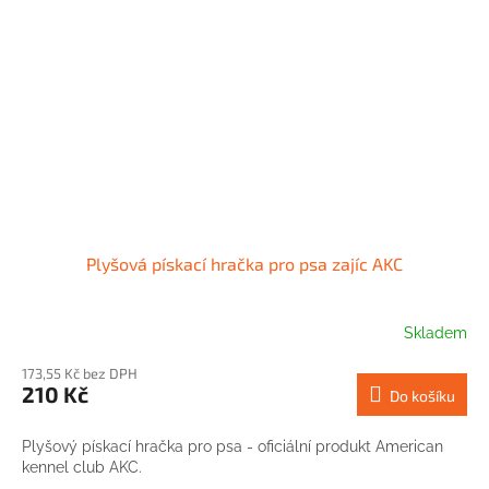
Plyšová pískací hračka pro psa zajíc AKC
Skladem
173,55 Kč bez DPH
210 Kč
Do košíku
Plyšový pískací hračka pro psa - oficiální produkt American
kennel club AKC.