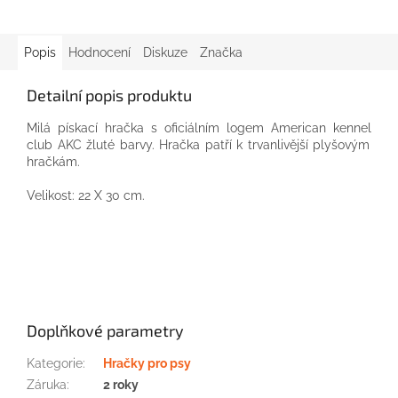
Popis
Hodnocení
Diskuze
Značka
Detailní popis produktu
Milá
pískací
hračka
s oficiálním
logem
American
kennel
club
AKC
žluté barvy.
Hračka
patří k
trvanlivější
plyšovým
hračkám.
Velikost:
22
X
30
cm.
Doplňkové parametry
Kategorie
:
Hračky pro psy
Záruka
:
2 roky