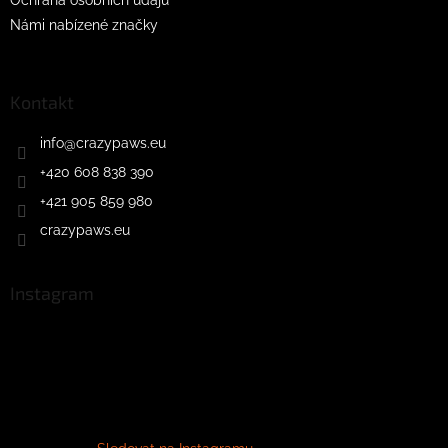
Námi nabízené značky
Kontakt
info
@
crazypaws.eu
+420 608 838 390
+421 905 859 980
crazypaws.eu
Instagram