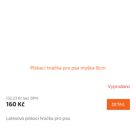
Pískací hračka pro psa myška 8cm
Vyprodáno
132,23 Kč bez DPH
160 Kč
DETAIL
Latexová pískací hračka pro psa.