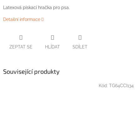
Latexová
pískací
hračka
pro
psa
.
Detailní informace
ZEPTAT SE
HLÍDAT
SDÍLET
Související produkty
Kód:
TG64CCI134