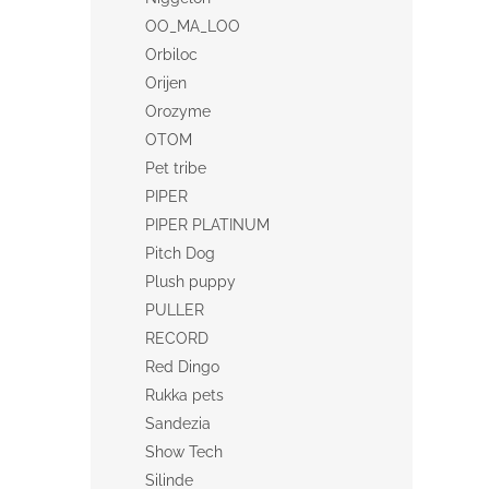
OO_MA_LOO
Orbiloc
Orijen
Orozyme
OTOM
Pet tribe
PIPER
PIPER PLATINUM
Pitch Dog
Plush puppy
PULLER
RECORD
Red Dingo
Rukka pets
Sandezia
Show Tech
Silinde