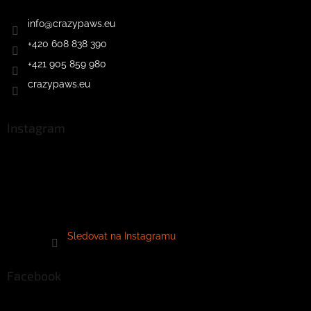
info
@
crazypaws.eu
+420 608 838 390
+421 905 859 980
crazypaws.eu
Instagram
Sledovat na Instagramu
Facebook