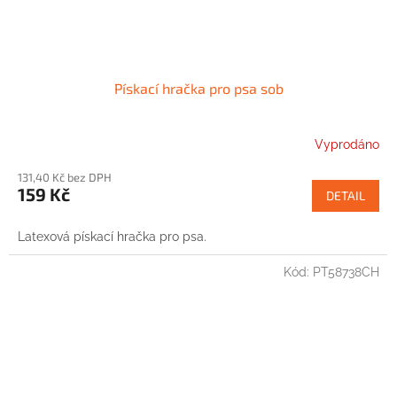
Pískací hračka pro psa sob
Vyprodáno
131,40 Kč bez DPH
159 Kč
DETAIL
Latexová pískací hračka pro psa.
Kód:
PT58738CH