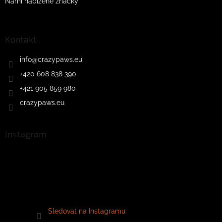
Námi nabízené značky
Kontakt
info
@
crazypaws.eu
+420 608 838 390
+421 905 859 980
crazypaws.eu
Instagram
Sledovat na Instagramu