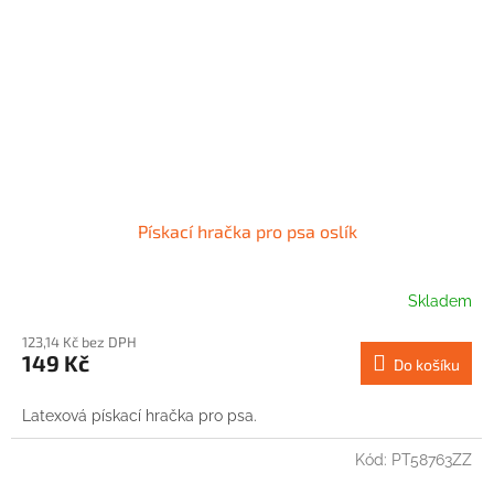
Pískací hračka pro psa oslík
Skladem
123,14 Kč bez DPH
149 Kč
Do košíku
Latexová pískací hračka pro psa.
Kód:
PT58763ZZ