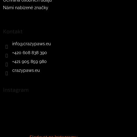
Námi nabízené značky
Kontakt
info
@
crazypaws.eu
+420 608 838 390
+421 905 859 980
crazypaws.eu
Instagram