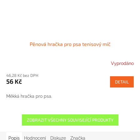
Pěnová hračka pro psa tenisový míč
Vyprodáno
46,28 Kč bez DPH
56 Kč
DETAIL
Měkká hračka pro psa.
ZOBRAZIT VŠECHNY SOUVISEJÍCÍ PRODUKTY
Popis
Hodnocení
Diskuze
Značka