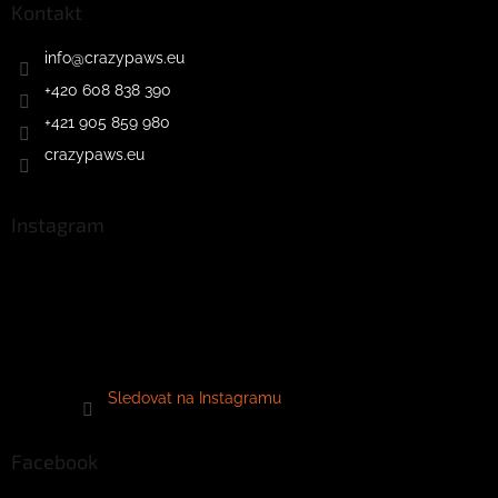
Kontakt
info
@
crazypaws.eu
+420 608 838 390
+421 905 859 980
crazypaws.eu
Instagram
Sledovat na Instagramu
Facebook