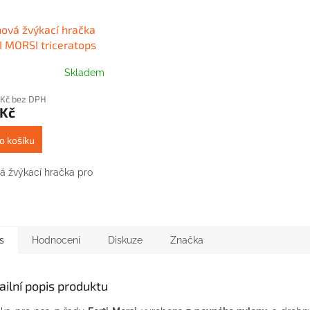
ová žvýkací hračka
 MORSI triceratops
Skladem
 Kč bez DPH
 Kč
o košíku
á žvýkací hračka pro
s
Hodnocení
Diskuze
Značka
ailní popis produktu