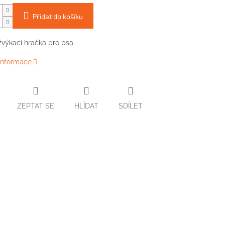
Přidat do košíku
výkací hračka pro psa.
 informace
ZEPTAT SE
HLÍDAT
SDÍLET