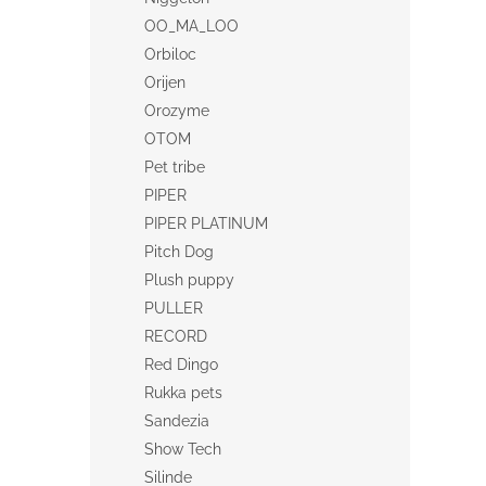
OO_MA_LOO
Orbiloc
Orijen
Orozyme
OTOM
Pet tribe
PIPER
PIPER PLATINUM
Pitch Dog
Plush puppy
PULLER
RECORD
Red Dingo
Rukka pets
Sandezia
Show Tech
Silinde