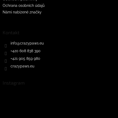
Ochrana osobních údajů
Námi nabízené značky
Kontakt
info
@
crazypaws.eu
+420 608 838 390
+421 905 859 980
crazypaws.eu
Instagram