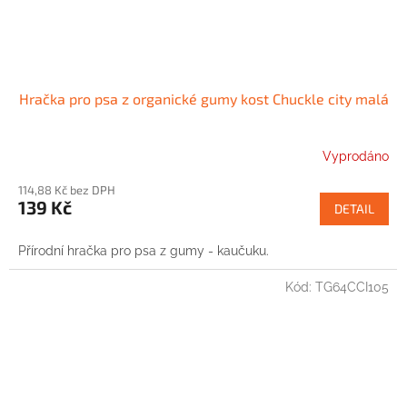
Hračka pro psa z organické gumy kost Chuckle city malá
Vyprodáno
114,88 Kč bez DPH
139 Kč
DETAIL
Přírodní hračka pro psa z gumy - kaučuku.
Kód:
TG64CCI105