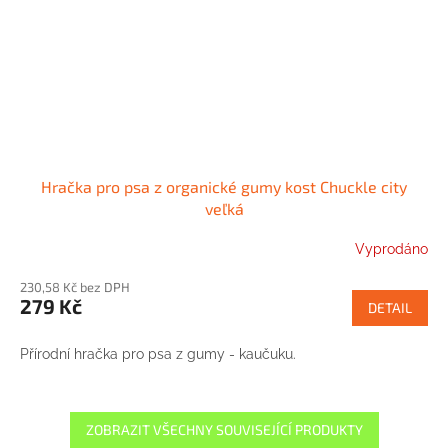
Hračka pro psa z organické gumy kost Chuckle city
veľká
Vyprodáno
230,58 Kč bez DPH
279 Kč
DETAIL
Přírodní hračka pro psa z gumy - kaučuku.
ZOBRAZIT VŠECHNY SOUVISEJÍCÍ PRODUKTY