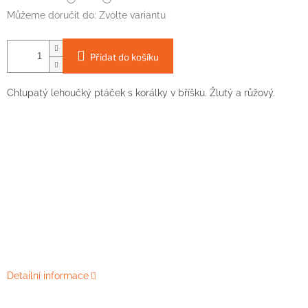
Můžeme doručit do:
Zvolte variantu
Přidat do košíku
Chlupatý
lehoučký
ptáček
s
korálky
v
bříšku.
Žlutý
a
růžový.
Detailní informace