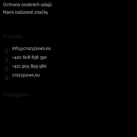
Ochrana osobních údajů
Námi nabízené značky
Kontakt
info
@
crazypaws.eu
+420 608 838 390
+421 905 859 980
crazypaws.eu
Instagram