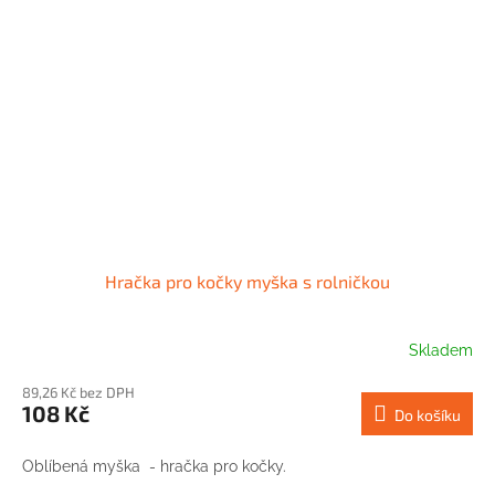
Hračka pro kočky myška s rolničkou
Skladem
89,26 Kč bez DPH
108 Kč
Do košíku
Oblíbená myška - hračka pro kočky.