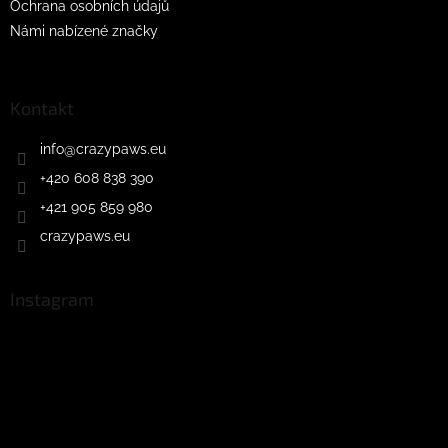
Ochrana osobních údajů
Námi nabízené značky
Kontakt
info
@
crazypaws.eu
+420 608 838 390
+421 905 859 980
crazypaws.eu
Instagram