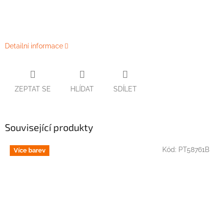
Detailní informace
ZEPTAT SE
HLÍDAT
SDÍLET
Související produkty
Kód:
PT58761B
Více barev