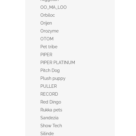
OO_MA_LOO
Orbiloc
Orijen
Orozyme
OTOM
Pet tribe
PIPER
PIPER PLATINUM
Pitch Dog
Plush puppy
PULLER
RECORD
Red Dingo
Rukka pets
Sandezia
Show Tech
Silinde