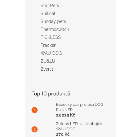
Star Pets
Suitical
Sunday pets
Thermoswitch
TICKLESS
Tracker
WAU DOG
ZU&LU
Zverlit
Top 10 produktů
Bežecký pás pro psa DOG
RUNNER
23 239 Kč
Zelený LED svítící obojek
WAU DOG
270 Kč