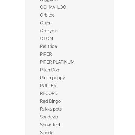
OO_MA_LOO
Orbiloc
Orijen
Orozyme
OTOM
Pet tribe
PIPER
PIPER PLATINUM
Pitch Dog
Plush puppy
PULLER
RECORD
Red Dingo
Rukka pets
Sandezia
Show Tech
Silinde