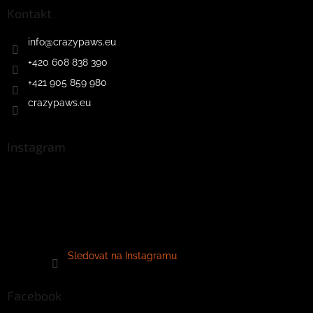
Kontakt
info
@
crazypaws.eu
+420 608 838 390
+421 905 859 980
crazypaws.eu
Instagram
Sledovat na Instagramu
Facebook