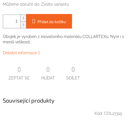
Můžeme doručit do:
Zvolte variantu
Přidat do košíku
Obojek
je
vyroben
z
inovativního
materiálu
COLLARTEXu
. Nyní i v
menší velikosti.
Detailní informace
ZEPTAT SE
HLÍDAT
SDÍLET
Související produkty
Kód:
COL27315