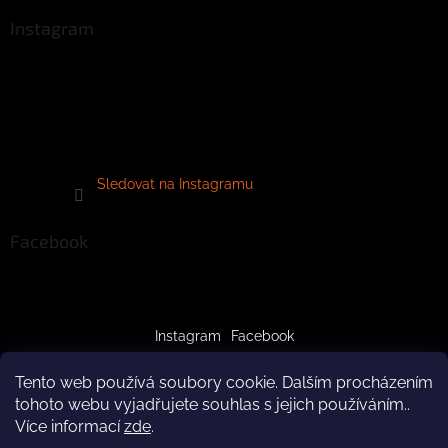
Instagram
Sledovat na Instagramu
Facebook
Instagram
Facebook
Tento web používá soubory cookie. Dalším procházením
tohoto webu vyjadřujete souhlas s jejich používáním..
Více informací
zde
.