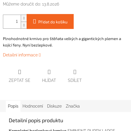
Můžeme doručit do:
13.8.2026
Přidat do košíku
Plnohodnotné krmivo pro štěňata velkých a gigantických plemen a
kojící feny. Nyní bezlepkové.
Detailní informace
ZEPTAT SE
HLÍDAT
SDÍLET
Popis
Hodnocení
Diskuze
Značka
Detailní popis produktu